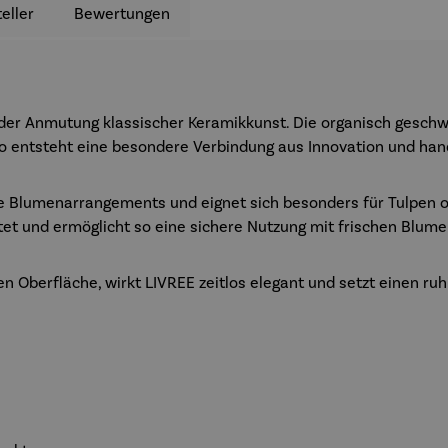
eller
Bewertungen
 der Anmutung klassischer Keramikkunst. Die organisch geschw
o entsteht eine besondere Verbindung aus Innovation und hand
ve Blumenarrangements und eignet sich besonders für Tulpen o
tet und ermöglicht so eine sichere Nutzung mit frischen Blume
en Oberfläche, wirkt LIVREE zeitlos elegant und setzt einen r