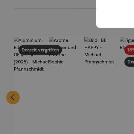
Produktgalerie überspringen
Derzeit vergriffen
18
Der