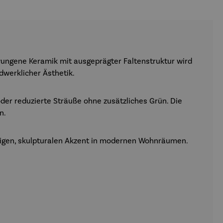
ungene Keramik mit ausgeprägter Faltenstruktur wird
werklicher Ästhetik.
der reduzierte Sträuße ohne zusätzliches Grün. Die
n.
uhigen, skulpturalen Akzent in modernen Wohnräumen.