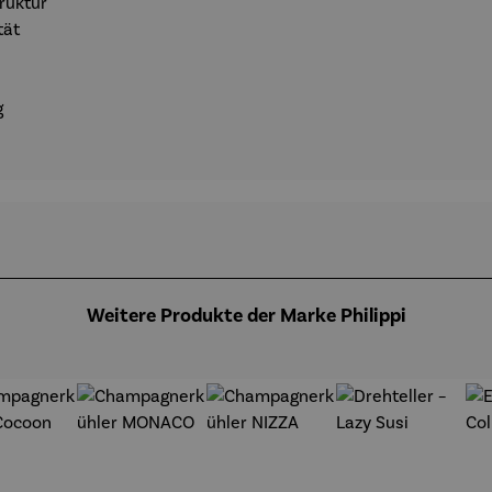
ruktur
tät
g
Weitere Produkte der Marke Philippi