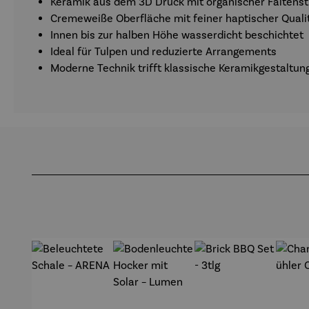
Keramik aus dem 3D Druck mit organischer Faltenst
Cremeweiße Oberfläche mit feiner haptischer Quali
Innen bis zur halben Höhe wasserdicht beschichtet
Ideal für Tulpen und reduzierte Arrangements
Moderne Technik trifft klassische Keramikgestaltun
Produktgalerie überspringen