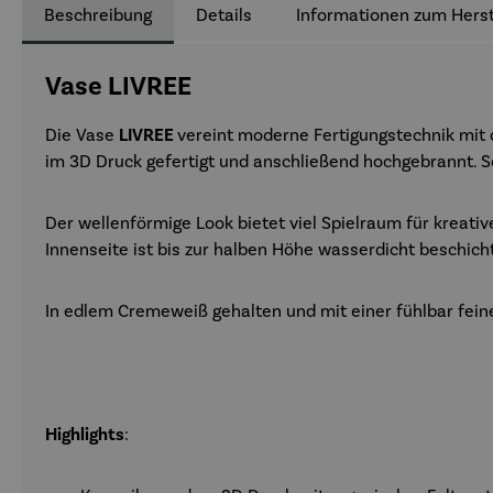
Beschreibung
Details
Informationen zum Herst
Vase LIVREE
Die Vase
LIVREE
vereint moderne Fertigungstechnik mit
im 3D Druck gefertigt und anschließend hochgebrannt. S
Der wellenförmige Look bietet viel Spielraum für kreati
Innenseite ist bis zur halben Höhe wasserdicht beschich
In edlem Cremeweiß gehalten und mit einer fühlbar fein
Highlights
: