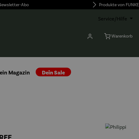
 Newsletter-Abo
Produkte von FUNKE
Service/Hilfe
Warenkorb
ein Magazin
Dein Sale
VREE