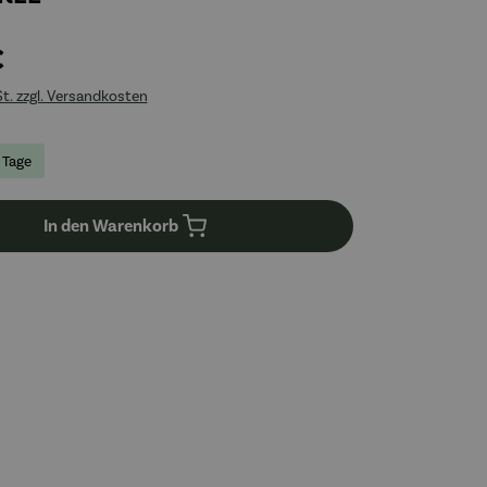
€
St. zzgl. Versandkosten
4 Tage
In den Warenkorb