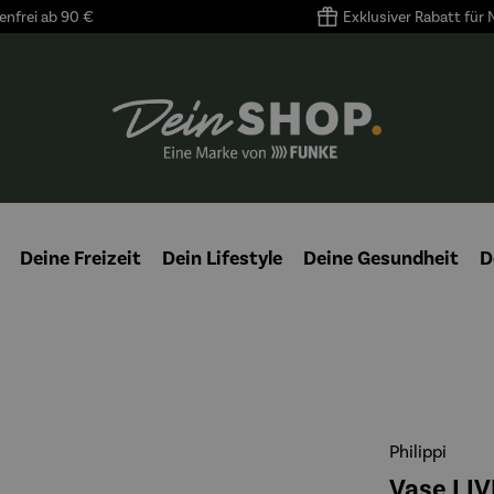
nfrei ab 90 €
Exklusiver Rabatt für
Deine Freizeit
Dein Lifestyle
Deine Gesundheit
D
Philippi
Vase LI