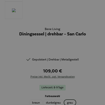
Bene Living
Diningsessel | drehbar – San Carlo
Gepolstert | Drehbar | Metallgestell
109,00 €
Preise inkl. MwSt. zzgl. Versandkosten
Lieferzeit: 8-9 Tage
auswählen
Farbauswahl
braun
dunkelgrau
grau