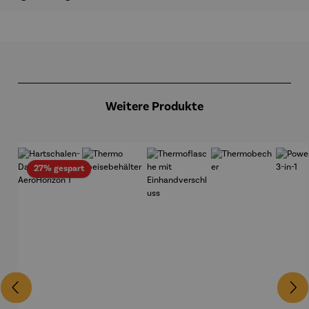
Produktgalerie überspringen
Weitere Produkte
Rabatt
27% gespart