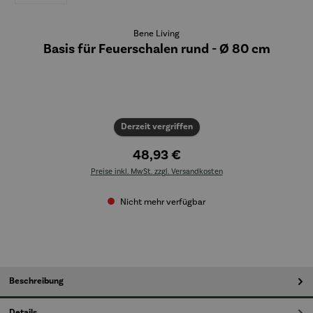
Bene Living
Basis für Feuerschalen rund - Ø 80 cm
Derzeit vergriffen
48,93 €
Preise inkl. MwSt. zzgl. Versandkosten
Nicht mehr verfügbar
Beschreibung
Details