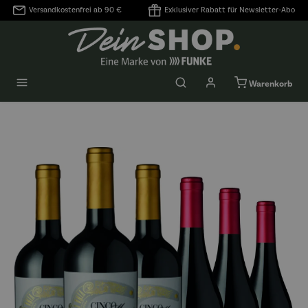
Versandkostenfrei ab 90 €
Exklusiver Rabatt für Newsletter-Abo
alt springen
Warenkorb
Bildergalerie überspringen