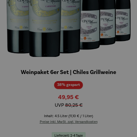
Weinpaket 6er Set | Chiles Grillweine
Rabatt
38% gespart
49,95 €
UVP
80,25 €
Inhalt:
4.5 Liter
(11,10 € / 1 Liter)
Preise inkl. MwSt. zzgl. Versandkosten
Lieferzeit: 2-4 Tage