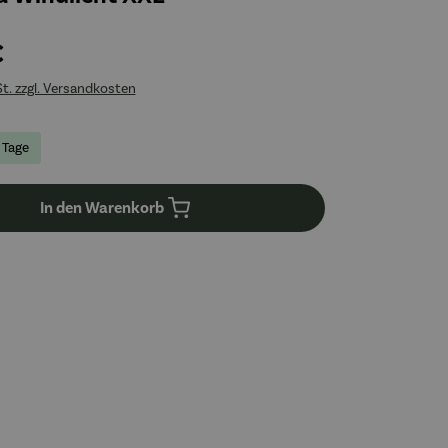
€
St. zzgl. Versandkosten
4 Tage
In den Warenkorb