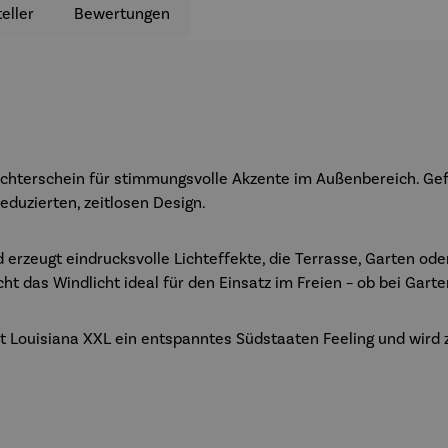
eller
Bewertungen
hterschein für stimmungsvolle Akzente im Außenbereich. Gefe
eduzierten, zeitlosen Design.
nd erzeugt eindrucksvolle Lichteffekte, die Terrasse, Garten 
t das Windlicht ideal für den Einsatz im Freien – ob bei Ga
ht Louisiana XXL ein entspanntes Südstaaten Feeling und wird