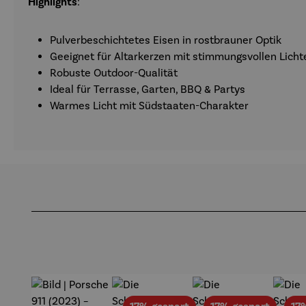
Highlights
:
Pulverbeschichtetes Eisen in rostbrauner Optik
Geeignet für Altarkerzen mit stimmungsvollen Licht
Robuste Outdoor-Qualität
Ideal für Terrasse, Garten, BBQ & Partys
Warmes Licht mit Südstaaten-Charakter
Produktgalerie überspringen
Rabatt
Rabatt