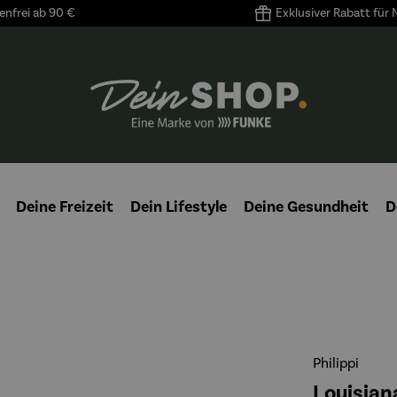
nfrei ab 90 €
Exklusiver Rabatt für
Deine Freizeit
Dein Lifestyle
Deine Gesundheit
D
Philippi
Louisian