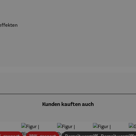
effekten
Kunden kauften auch
Rabatt
Rabatt