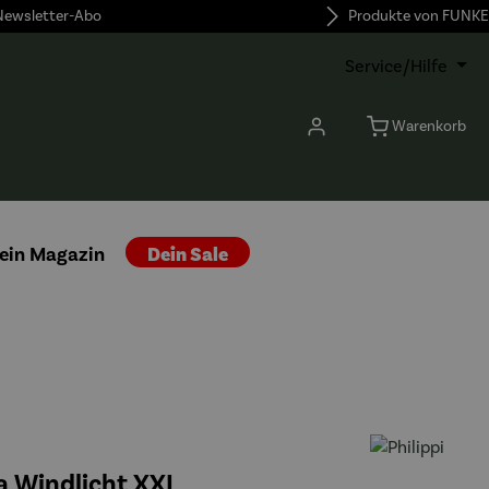
 Newsletter-Abo
Produkte von FUNKE
Service/Hilfe
Warenkorb
ein Magazin
Dein Sale
a Windlicht XXL