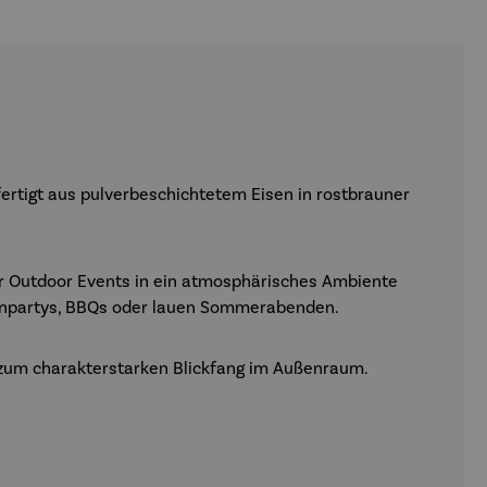
rtigt aus pulverbeschichtetem Eisen in rostbrauner
oder Outdoor Events in ein atmosphärisches Ambiente
rtenpartys, BBQs oder lauen Sommerabenden.
 zum charakterstarken Blickfang im Außenraum.