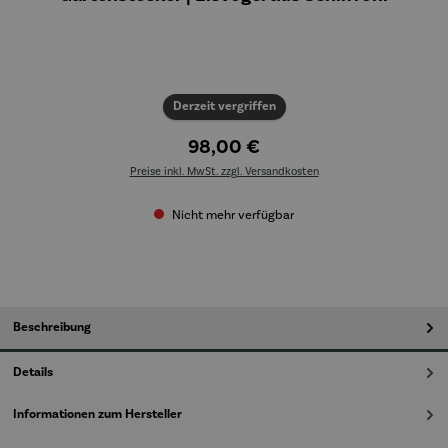
Derzeit vergriffen
98,00 €
Preise inkl. MwSt. zzgl. Versandkosten
Nicht mehr verfügbar
Beschreibung
Details
Informationen zum Hersteller