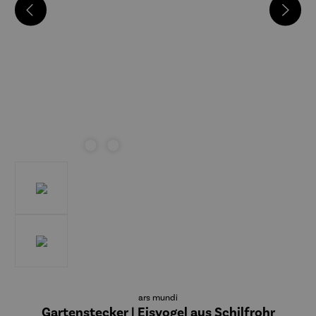
ars mundi
Gartenstecker | Eisvogel aus Schilfrohr