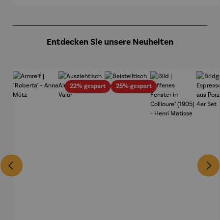
midt
Produktgalerie überspringen
Entdecken Sie unsere Neuheiten
Rabatt
Rabatt
22% gespart
25% gespart