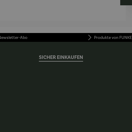
AutoClean
 Newsletter-Abo
Produkte von FUNKE
SICHER EINKAUFEN