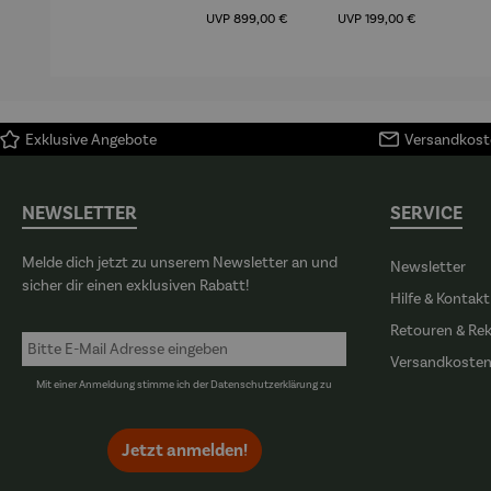
Regulärer Preis:
Regulärer Preis:
(1
UVP
899,00 €
UVP
199,00 €
H
Ma
Exklusive Angebote
Versandkoste
NEWSLETTER
SERVICE
Melde dich jetzt zu unserem Newsletter an und
Newsletter
sicher dir einen exklusiven Rabatt!
Hilfe & Kontakt
Retouren & Re
Versandkoste
Mit einer Anmeldung stimme ich der
Datenschutzerklärung
zu
Jetzt anmelden!