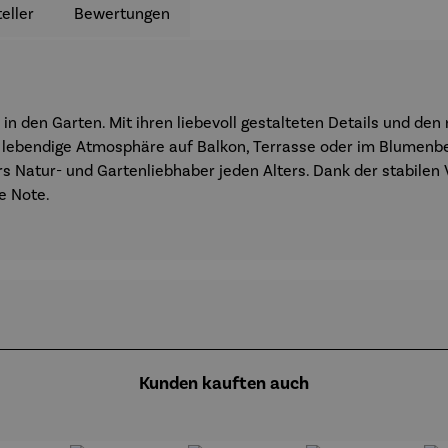
eller
Bewertungen
 in den Garten. Mit ihren liebevoll gestalteten Details und de
lebendige Atmosphäre auf Balkon, Terrasse oder im Blumenbee
Natur- und Gartenliebhaber jeden Alters. Dank der stabilen Ve
e Note.
Kunden kauften auch