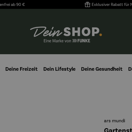
nfrei ab 90 €
Exklusiver Rabatt für
Deine Freizeit
Dein Lifestyle
Deine Gesundheit
D
ars mundi
Gartenste