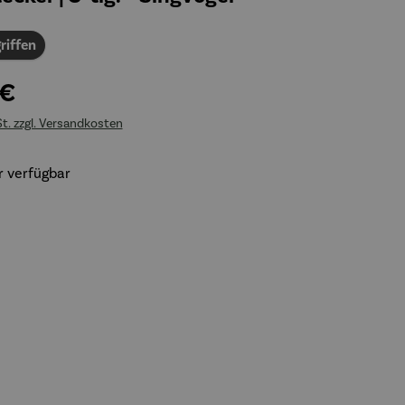
riffen
 €
St. zzgl. Versandkosten
 verfügbar