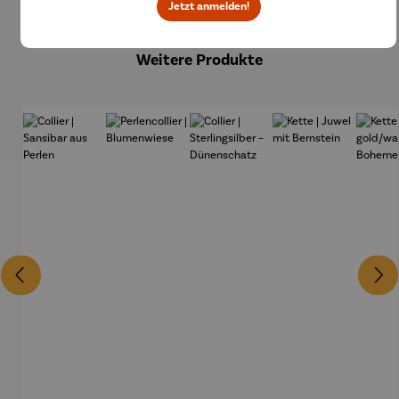
Jetzt anmelden!
Produktgalerie überspringen
Weitere Produkte