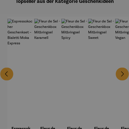
Topseller aus der Kategorie Geschenkideen
Espressok
Fleur de
Fleur de
Fleur de
Fleu