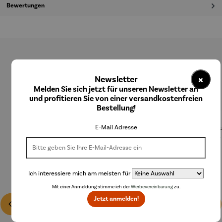
Bewertungen
Produktgalerie überspringen
×
Newsletter
Kunden kauften auch
Melden Sie sich jetzt für unseren Newsletter an
und profitieren Sie von einer versandkostenfreien
Bestellung!
E-Mail Adresse
Ich interessiere mich am meisten für
Mit einer Anmeldung stimme ich der
Werbevereinbarung
zu.
Jetzt anmelden!