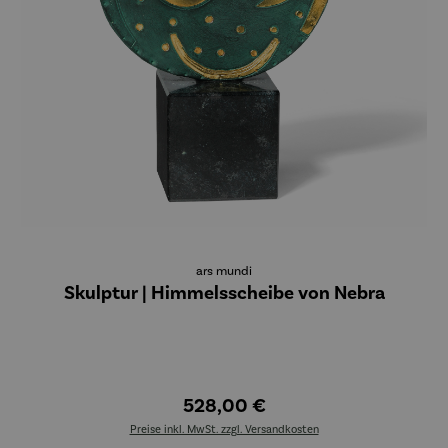
ars mundi
Skulptur | Himmelsscheibe von Nebra
528,00 €
Preise inkl. MwSt. zzgl. Versandkosten