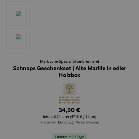
Märkische Spezialitätenbrennerei
Schnaps Geschenkset | Alte Marille in edler
Holzbox
34,90 €
Inhalt:
0.74 Liter
(47,16 € / 1 Liter)
Preise inkl. MwSt. zzgl. Versandkosten
Lieferzeit: 2-3 Tage