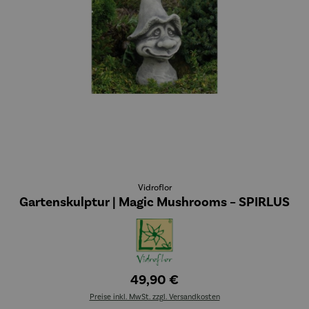
Vidroflor
Gartenskulptur | Magic Mushrooms – SPIRLUS
49,90 €
Preise inkl. MwSt. zzgl. Versandkosten