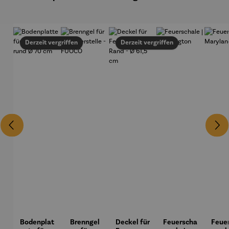
Derzeit vergriffen
Derzeit vergriffen
Bodenplat
Brenngel
Deckel für
Feuerscha
Feue