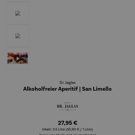
Dr. Jaglas
Alkoholfreier Aperitif | San Limello
27,95 €
Inhalt:
0.5 Liter
(55,90 € / 1 Liter)