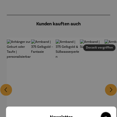
Produktgalerie überspringen
Kunden kauften auch
Derzeit vergriffen
×