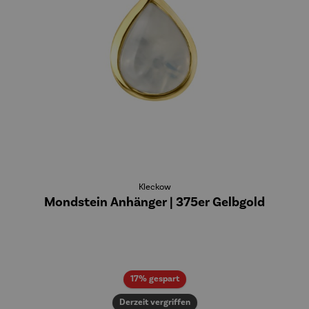
Kleckow
Mondstein Anhänger | 375er Gelbgold
Rabatt
17% gespart
Derzeit vergriffen