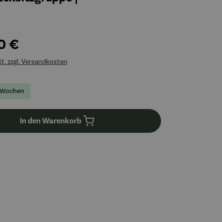
0 €
St. zzgl. Versandkosten
-2 Wochen
In den Warenkorb