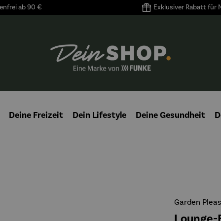
nfrei ab 90 €
Exklusiver Rabatt für
Deine Freizeit
Dein Lifestyle
Deine Gesundheit
D
Garden Plea
Lounge-E