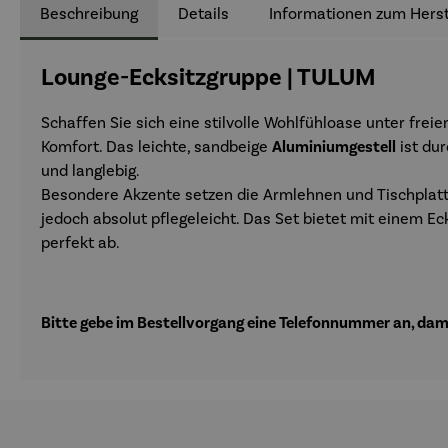
Beschreibung
Details
Informationen zum Herst
Lounge-Ecksitzgruppe | TULUM
Schaffen Sie sich eine stilvolle Wohlfühloase unter fre
Komfort. Das leichte, sandbeige
Aluminiumgestell
ist dur
und langlebig.
Besondere Akzente setzen die Armlehnen und Tischplat
jedoch absolut pflegeleicht. Das Set bietet mit einem E
perfekt ab.
Bitte gebe im Bestellvorgang eine Telefonnummer an, damit