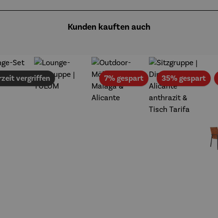
Kunden kauften auch
t
Rabatt
Rab
zeit vergriffen
7% gespart
35% gespart