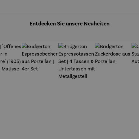
Entdecken Sie unsere Neuheiten
t