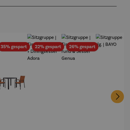
att
Rabatt
Rabatt
Rabatt
35% gespart
22% gespart
26% gespart