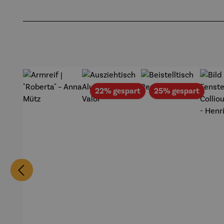
Produktgalerie überspringen
Rabatt
Rabat
22% gespart
25% gespart