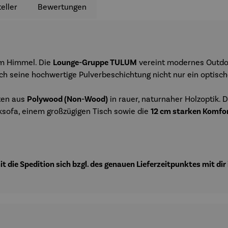
eller
Bewertungen
iem Himmel. Die
Lounge-Gruppe TULUM
vereint modernes Outdo
ch seine hochwertige Pulverbeschichtung nicht nur ein optisc
ten aus
Polywood (Non-Wood)
in rauer, naturnaher Holzoptik. 
cksofa, einem großzügigen Tisch sowie die
12 cm starken Komfo
 die Spedition sich bzgl. des genauen Lieferzeitpunktes mit dir