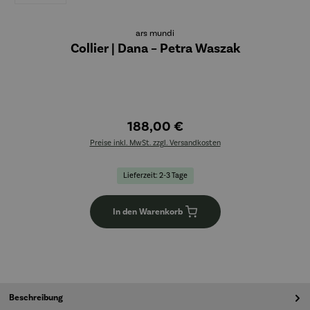
ars mundi
Collier | Dana – Petra Waszak
188,00 €
Preise inkl. MwSt. zzgl. Versandkosten
Lieferzeit: 2-3 Tage
In den Warenkorb
Beschreibung