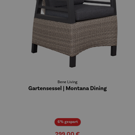
Bene Living
Gartensessel | Montana Dining
Rabatt
6% gespart
299,00 €