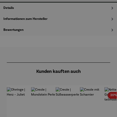
Details
Informationen zum Hersteller
Bewertungen
Produktgalerie überspringen
Kunden kauften auch
20%