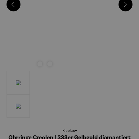
Kleckow
Ohrringe Creolen | 333er Gelbgold diamantiert