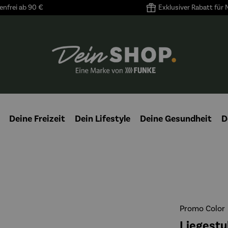
nfrei ab 90 €
Exklusiver Rabatt für
Deine Freizeit
Dein Lifestyle
Deine Gesundheit
D
Promo Color
Liegestuh