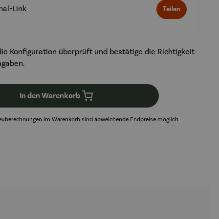
mal-Link
Teilen
ie Konfiguration überprüft und bestätige die Richtigkeit
ngaben.
In den Warenkorb
euberechnungen im Warenkorb sind abweichende Endpreise möglich.