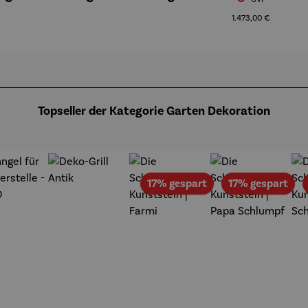
1.473,00 €
Topseller der Kategorie Garten Dekoration
t
Rabatt
Rab
17% gespart
17% gespart