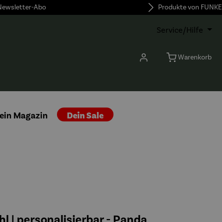
 Newsletter-Abo
Produkte von FUNKE
Service/Hilfe
Warenkorb
ein Magazin
Dein Sale
l | personalisierbar - Panda