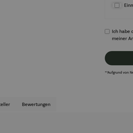
Ein
Ich habe d
meiner A
**Aufgrund von N
eller
Bewertungen