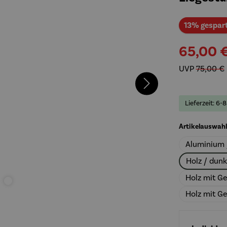
13% gespar
65,00 
UVP
75,00 €
Lieferzeit: 6-
Artikelauswahl
Aluminium 
Holz / dun
Holz mit G
Holz mit Ge