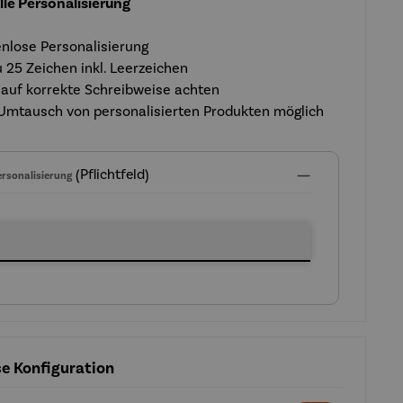
lle Personalisierung
nlose Personalisierung
u 25 Zeichen inkl. Leerzeichen
 auf korrekte Schreibweise achten
Umtausch von personalisierten Produkten möglich
(Pflichtfeld)
ersonalisierung
ersonalisierung
ese Konfiguration