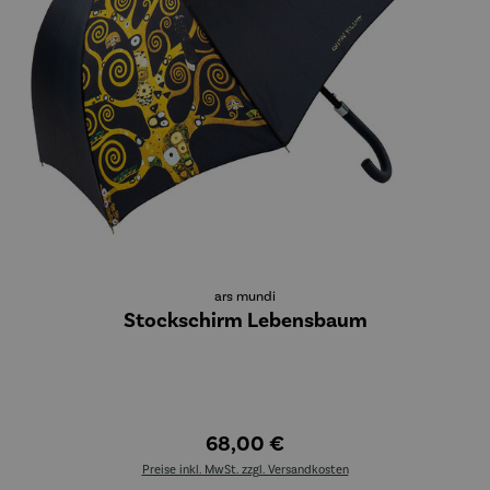
ars mundi
Stockschirm Lebensbaum
68,00 €
Preise inkl. MwSt. zzgl. Versandkosten