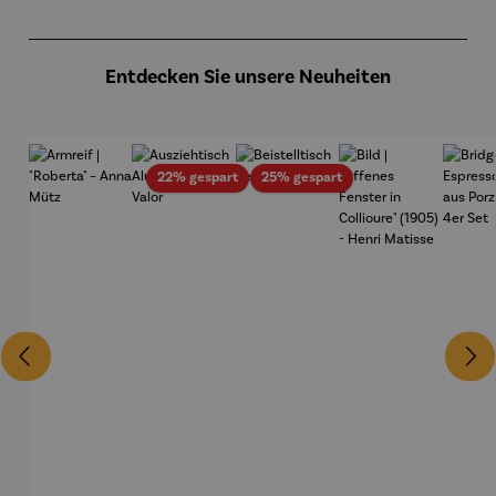
Produktgalerie überspringen
Entdecken Sie unsere Neuheiten
Rabatt
Rabatt
22% gespart
25% gespart