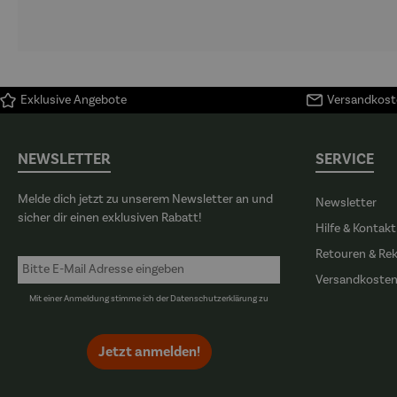
Exklusive Angebote
Versandkoste
NEWSLETTER
SERVICE
Melde dich jetzt zu unserem Newsletter an und
Newsletter
sicher dir einen exklusiven Rabatt!
Hilfe & Kontakt
Retouren & Re
Versandkoste
Mit einer Anmeldung stimme ich der
Datenschutzerklärung
zu
Jetzt anmelden!