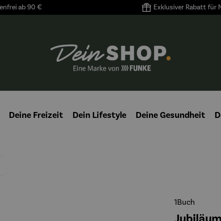
nfrei ab 90 €
Exklusiver Rabatt für
Deine Freizeit
Dein Lifestyle
Deine Gesundheit
D
1Buch
Jubiläum