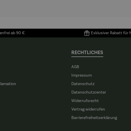
nfrei ab 90 €
Exklusiver Rabatt für
RECHTLICHES
AGB
Impressum
klamation
Datenschutz
n
Datenschutzcenter
Widerrufsrecht
Vertrag widerrufen
Barrierefreiheitserklärung