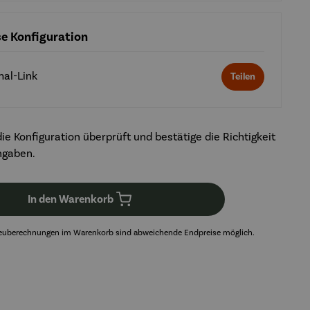
ese Konfiguration
mal-Link
Teilen
ie Konfiguration überprüft und bestätige die Richtigkeit
ngaben.
In den Warenkorb
euberechnungen im Warenkorb sind abweichende Endpreise möglich.