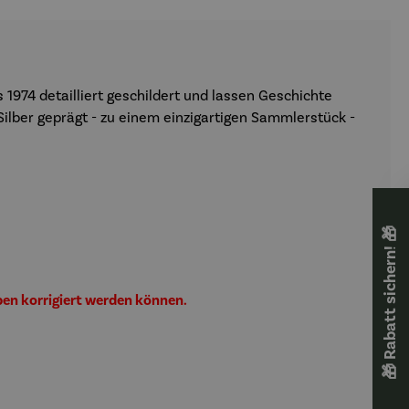
 1974 detailliert geschildert und lassen Geschichte
lber geprägt - zu einem einzigartigen Sammlerstück -
🎁 Rabatt sichern! 🎁
ben korrigiert werden können.