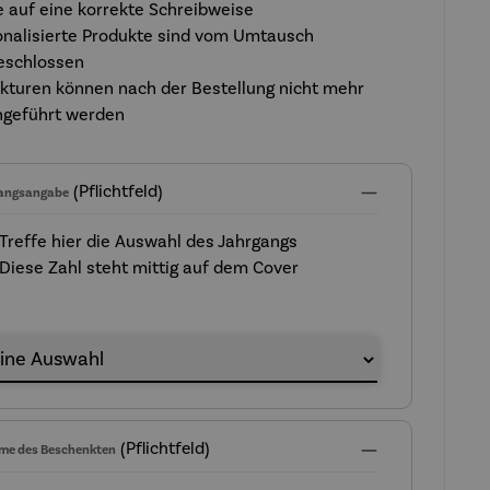
 auf eine korrekte Schreibweise
onalisierte Produkte sind vom Umtausch
eschlossen
kturen können nach der Bestellung nicht mehr
hgeführt werden
(Pflichtfeld)
angsangabe
Treffe hier die Auswahl des Jahrgangs
Diese Zahl steht mittig auf dem Cover
gangsangabe
(Pflichtfeld)
me des Beschenkten