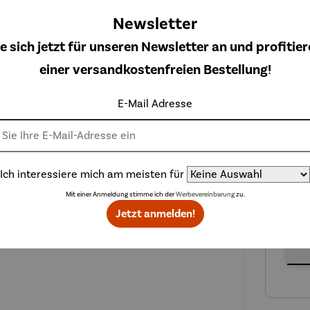
Newsletter
e sich jetzt für unseren Newsletter an und profitier
einer versandkostenfreien Bestellung!
Gebur
E-Mail Adresse
Ich interessiere mich am meisten für
Mit einer Anmeldung stimme ich der
Werbevereinbarung
zu.
Jetzt anmelden!
Gebur