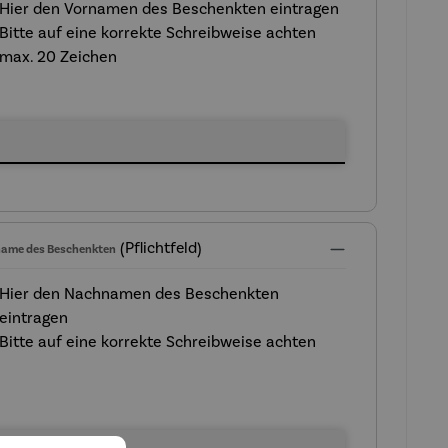
Hier den Vornamen des Beschenkten eintragen
Bitte auf eine korrekte Schreibweise achten
max. 20 Zeichen
me des Beschenkten
(Pflichtfeld)
ame des Beschenkten
Hier den Nachnamen des Beschenkten
eintragen
Bitte auf eine korrekte Schreibweise achten
ame des Beschenkten