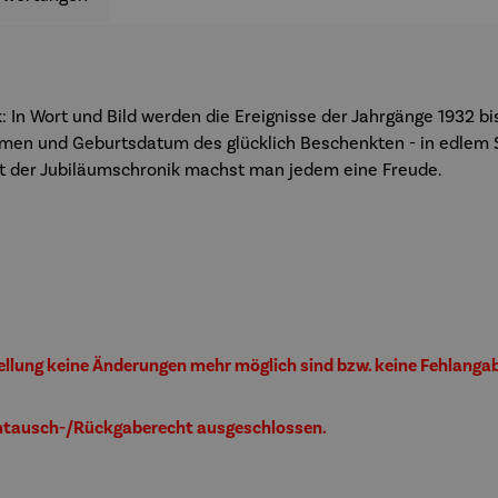
 In Wort und Bild werden die Ereignisse der Jahrgänge 1932 bis
en und Geburtsdatum des glücklich Beschenkten - in edlem Si
Mit der Jubiläumschronik machst man jedem eine Freude.
tellung keine Änderungen mehr möglich sind bzw. keine Fehlanga
Umtausch-/Rückgaberecht ausgeschlossen.