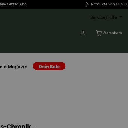
 Newsletter-Abo
Produkte von FUNKE
Service/Hilfe
Warenkorb
ein Magazin
Dein Sale
s-Chronik –