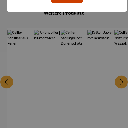
Weitere Produkte