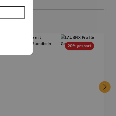
Rabatt
20% gespart