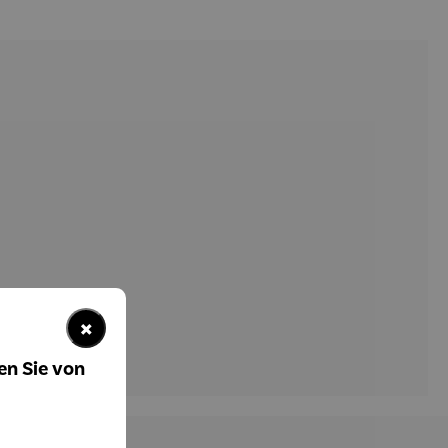
×
en Sie von