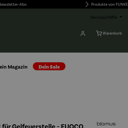
 Newsletter-Abo
Produkte von FUNKE
Service/Hilfe
Warenkorb
ein Magazin
Dein Sale
 für Gelfeuerstelle - FUOCO