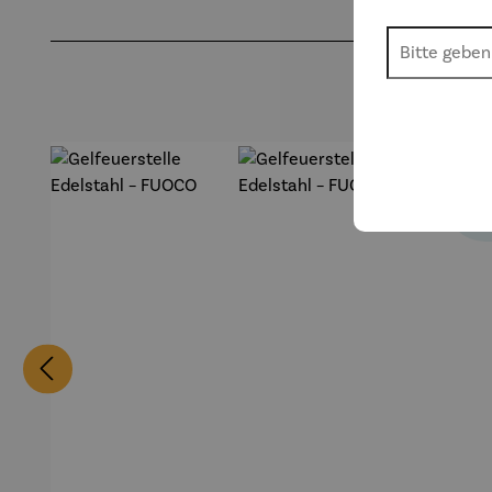
Produktgalerie überspringen
1
Abo-
Vorte