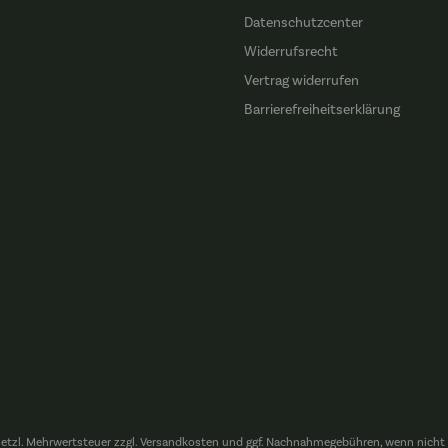
n
Datenschutzcenter
Widerrufsrecht
Vertrag widerrufen
Barrierefreiheitserklärung
esetzl. Mehrwertsteuer zzgl.
Versandkosten
und ggf. Nachnahmegebühren, wenn nicht 