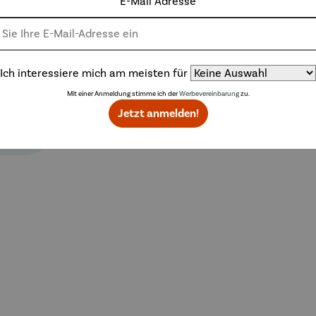
E-Mail Adresse
Weitere Produkte
Ich interessiere mich am meisten für
Mit einer Anmeldung stimme ich der
Werbevereinbarung
zu.
Jetzt anmelden!
61,10 €
ilspreis