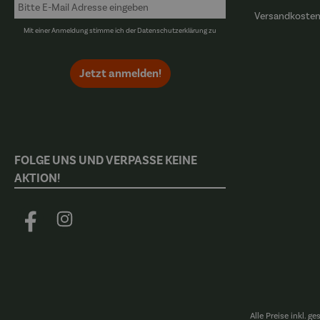
Versandkoste
Mit einer Anmeldung stimme ich der
Datenschutzerklärung
zu
Jetzt anmelden!
FOLGE UNS UND VERPASSE KEINE
AKTION!
Facebook
Instagram
Alle Preise inkl. g