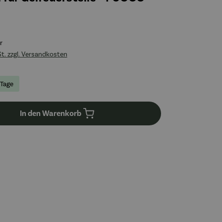
r
St. zzgl. Versandkosten
 Tage
In den Warenkorb