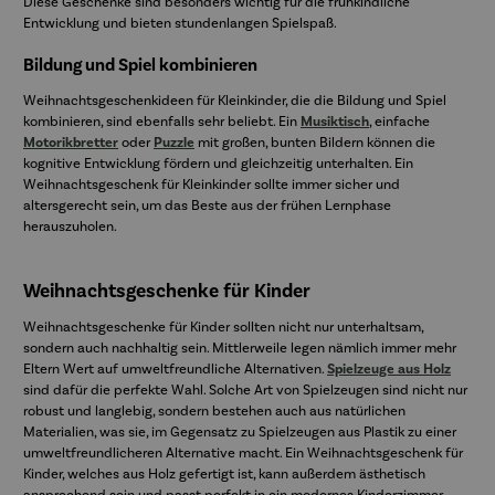
Diese Geschenke sind besonders wichtig für die frühkindliche
Entwicklung und bieten stundenlangen Spielspaß.
Bildung und Spiel kombinieren
Weihnachtsgeschenkideen für Kleinkinder, die die Bildung und Spiel
kombinieren, sind ebenfalls sehr beliebt. Ein
Musiktisch
, einfache
Motorikbretter
oder
Puzzle
mit großen, bunten Bildern können die
kognitive Entwicklung fördern und gleichzeitig unterhalten. Ein
Weihnachtsgeschenk für Kleinkinder sollte immer sicher und
altersgerecht sein, um das Beste aus der frühen Lernphase
herauszuholen.
Weihnachtsgeschenke für Kinder
Weihnachtsgeschenke für Kinder sollten nicht nur unterhaltsam,
sondern auch nachhaltig sein. Mittlerweile legen nämlich immer mehr
Eltern Wert auf umweltfreundliche Alternativen.
Spielzeuge aus Holz
sind dafür die perfekte Wahl. Solche Art von Spielzeugen sind nicht nur
robust und langlebig, sondern bestehen auch aus natürlichen
Materialien, was sie, im Gegensatz zu Spielzeugen aus Plastik zu einer
umweltfreundlicheren Alternative macht. Ein Weihnachtsgeschenk für
Kinder, welches aus Holz gefertigt ist, kann außerdem ästhetisch
ansprechend sein und passt perfekt in ein modernes Kinderzimmer.