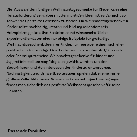
Die Auswahl der richtigen Weihnachtsgeschenke für Kinder kann eine
Herausforderung sein, aber mit den richtigen Ideen ist es gar nicht so
schwer das perfekte Geschenk zu finden. Ein Weihnachtsgeschenk für
Kinder sollte nachhaltig, kreativ und bildungsorientiert sein.
Holzspielzeuge, kreative Bastelsets und wissenschaftliche
Experimentierkästen sind nur einige Beispiele für großartige
Weihnachtsgeschenkideen für Kinder. Für Teenager eignen sich eher
praktische oder trendige Geschenke wie Elektronikartikel, Schmuck
oder Erlebnisgutscheine. Weihnachtsgeschenke für Kinder und
Jugendliche sollten sorgfältig ausgewählt werden, um den
Bedürfnissen und den Interessen der Kinder zu entsprechen.
Nachhaltigkeit und Umweltbewusstsein spielen dabei eine immer
größere Rolle. Mit diesem Wissen und den richtigen Überlegungen
findet man sicherlich das perfekte Weihnachtsgeschenk für seine
Liebsten.
Produktgalerie überspringen
Passende Produkte