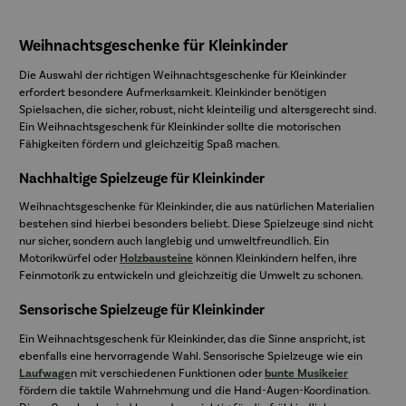
Weihnachtsgeschenke für Kleinkinder
Die Auswahl der richtigen Weihnachtsgeschenke für Kleinkinder
erfordert besondere Aufmerksamkeit. Kleinkinder benötigen
Spielsachen, die sicher, robust, nicht kleinteilig und altersgerecht sind.
Ein Weihnachtsgeschenk für Kleinkinder sollte die motorischen
Fähigkeiten fördern und gleichzeitig Spaß machen.
Nachhaltige Spielzeuge für Kleinkinder
Weihnachtsgeschenke für Kleinkinder, die aus natürlichen Materialien
bestehen sind hierbei besonders beliebt. Diese Spielzeuge sind nicht
nur sicher, sondern auch langlebig und umweltfreundlich. Ein
Motorikwürfel oder
Holzbausteine
können Kleinkindern helfen, ihre
Feinmotorik zu entwickeln und gleichzeitig die Umwelt zu schonen.
Sensorische Spielzeuge für Kleinkinder
Ein Weihnachtsgeschenk für Kleinkinder, das die Sinne anspricht, ist
ebenfalls eine hervorragende Wahl. Sensorische Spielzeuge wie ein
Laufwage
n mit verschiedenen Funktionen oder
bunte Musikeier
fördern die taktile Wahrnehmung und die Hand-Augen-Koordination.