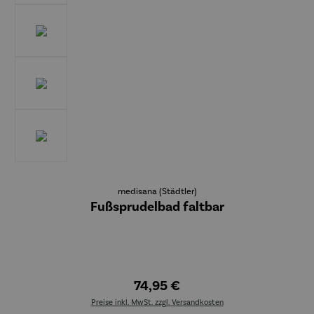
medisana (Städtler)
Fußsprudelbad faltbar
74,95 €
Preise inkl. MwSt. zzgl. Versandkosten