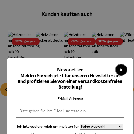
Produktgalerie überspringen
Kunden kauften auch
Rabatt
Rabatt
Rabatt
30% gespart
24% gespart
10% gespart
×
Newsletter
Melden Sie sich jetzt für unseren Newsletter an
und profitieren Sie von einer versandkostenfreien
Bestellung!
E-Mail Adresse
Ich interessiere mich am meisten für