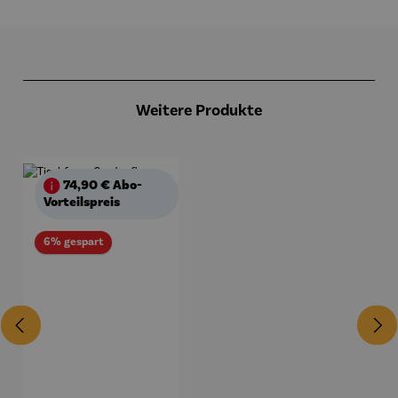
Produktgalerie überspringen
Weitere Produkte
74,90 €
Abo-
Vorteilspreis
Rabatt
6% gespart