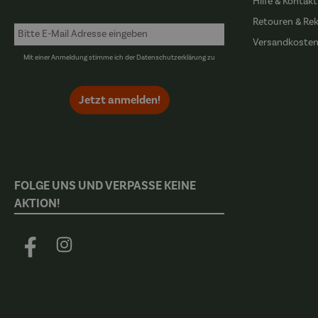
Hilfe & Kontakt
Retouren & Re
Versandkoste
Mit einer Anmeldung stimme ich der
Datenschutzerklärung
zu
Jetzt anmelden!
FOLGE UNS UND VERPASSE KEINE
AKTION!
Facebook
Instagram