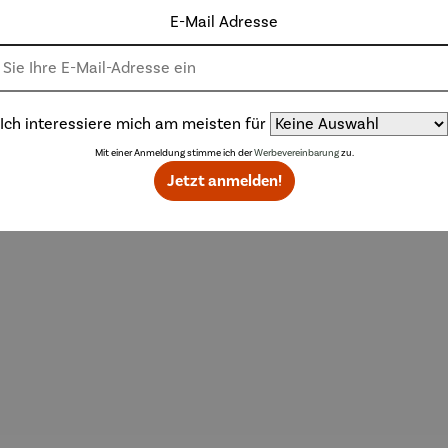
E-Mail Adresse
Ich interessiere mich am meisten für
Weitere Produkte
Mit einer Anmeldung stimme ich der
Werbevereinbarung
zu.
Jetzt anmelden!