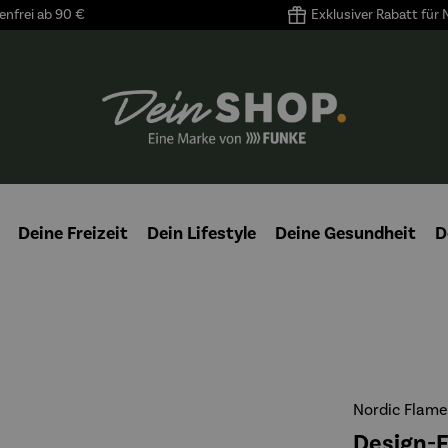
nfrei ab 90 €
Exklusiver Rabatt für
Deine Freizeit
Dein Lifestyle
Deine Gesundheit
D
Nordic Flame
Design-F