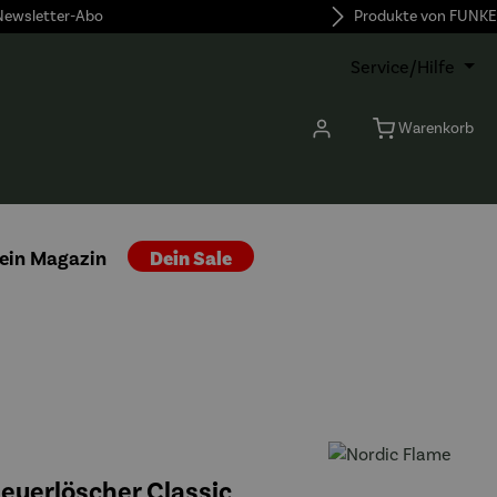
 Newsletter-Abo
Produkte von FUNKE
Service/Hilfe
Warenkorb
ein Magazin
Dein Sale
euerlöscher Classic