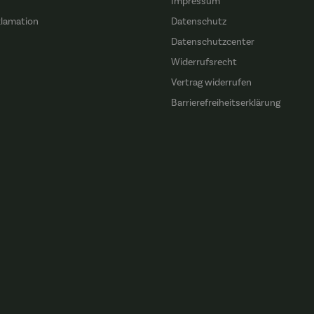
Impressum
klamation
Datenschutz
n
Datenschutzcenter
Widerrufsrecht
Vertrag widerrufen
Barrierefreiheitserklärung