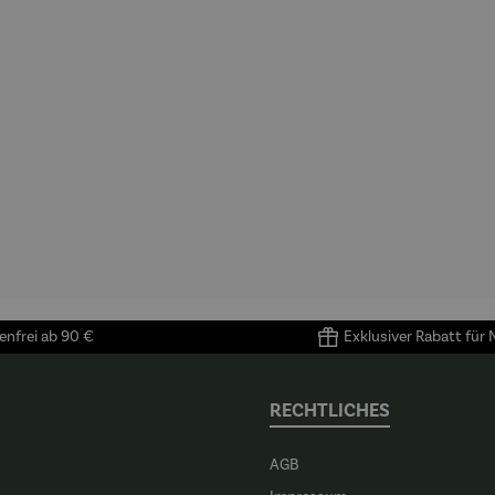
nfrei ab 90 €
Exklusiver Rabatt für
RECHTLICHES
AGB