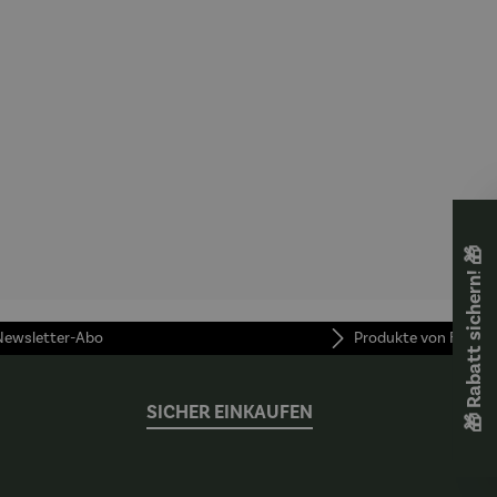
🎁 Rabatt sichern! 🎁
 Newsletter-Abo
Produkte von FUNKE
SICHER EINKAUFEN