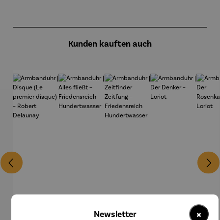
Produktgalerie überspringen
Kunden kauften auch
×
Newsletter