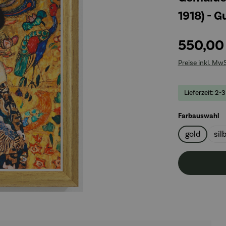
1918) - G
550,00
Preise inkl. Mw
Lieferzeit: 2-
a
Farbauswahl
gold
sil