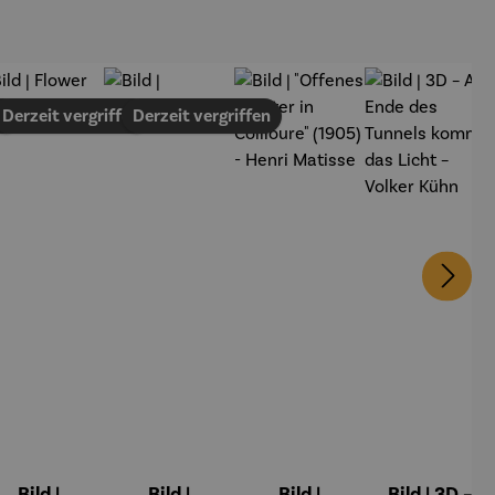
en
Derzeit vergriffen
Derzeit vergriffen
Bild |
Bild |
Bild |
Bild | 3D –