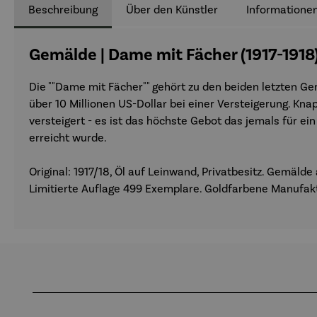
Beschreibung
Über den Künstler
Informationen
Gemälde | Dame mit Fächer (1917-1918)
Die ""Dame mit Fächer"" gehört zu den beiden letzten Gemä
über 10 Millionen US-Dollar bei einer Versteigerung. Kna
versteigert - es ist das höchste Gebot das jemals für e
erreicht wurde.
Original: 1917/18, Öl auf Leinwand, Privatbesitz. Gemäl
Limitierte Auflage 499 Exemplare. Goldfarbene Manufakt
Produktgalerie überspringen