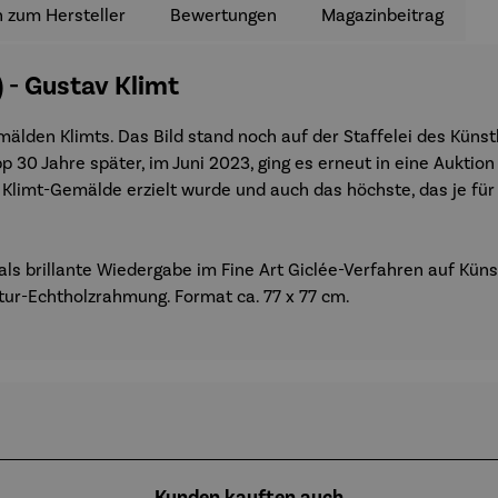
 zum Hersteller
Bewertungen
Magazinbeitrag
 - Gustav Klimt
lden Klimts. Das Bild stand noch auf der Staffelei des Künstler
pp 30 Jahre später, im Juni 2023, ging es erneut in eine Auktio
in Klimt-Gemälde erzielt wurde und auch das höchste, das je fü
de als brillante Wiedergabe im Fine Art Giclée-Verfahren auf K
ur-Echtholzrahmung. Format ca. 77 x 77 cm.
Kunden kauften auch