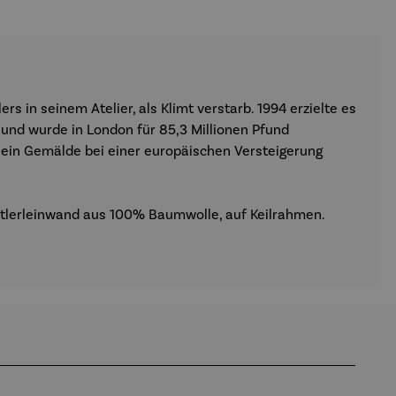
s in seinem Atelier, als Klimt verstarb. 1994 erzielte es
n und wurde in London für 85,3 Millionen Pfund
r ein Gemälde bei einer europäischen Versteigerung
ünstlerleinwand aus 100% Baumwolle, auf Keilrahmen.