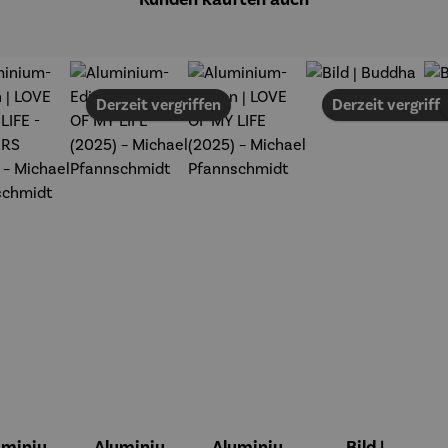
Derzeit vergriffen
Derzeit vergriff
uminiu
Aluminiu
Aluminiu
Bild |