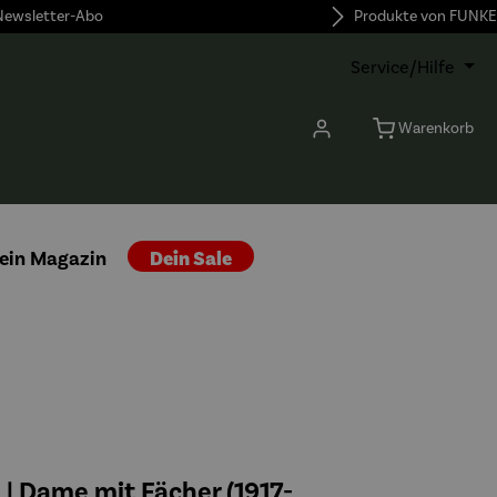
 Newsletter-Abo
Produkte von FUNKE
Service/Hilfe
Warenkorb
ein Magazin
Dein Sale
| Dame mit Fächer (1917-