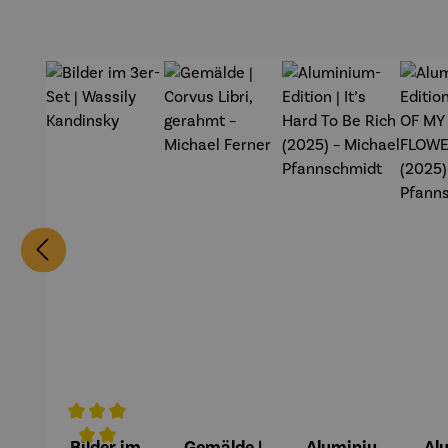
Bilder im
Gemälde |
Aluminiu
Al