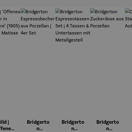
t
ild |
Bridgerto
Bridgerto
Bridgerto
ffenes
n
n
n