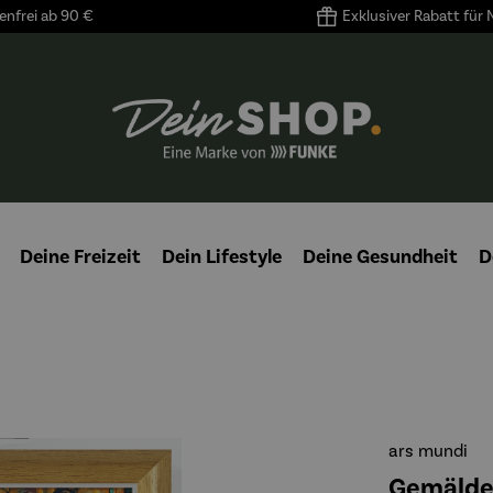
nfrei ab 90 €
Exklusiver Rabatt für
Deine Freizeit
Dein Lifestyle
Deine Gesundheit
D
ars mundi
Gemälde 