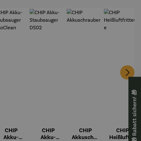
🎁 Rabatt sichern! 🎁
CHIP
CHIP
CHIP
CHIP
Akku-
Akku-
Akkuschra
Heißluftfri