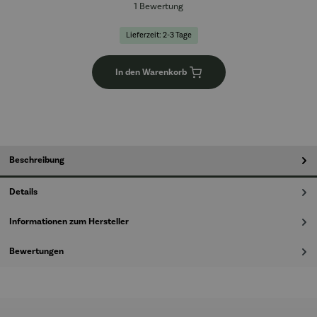
Durchschnittliche Bewertung von 5 von 5 Sternen
1 Bewertung
Lieferzeit: 2-3 Tage
In den Warenkorb
Beschreibung
Details
Informationen zum Hersteller
Bewertungen