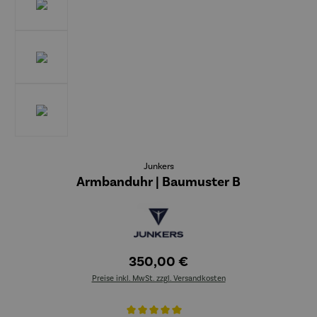
Junkers
Armbanduhr | Baumuster B
350,00 €
Preise inkl. MwSt. zzgl. Versandkosten