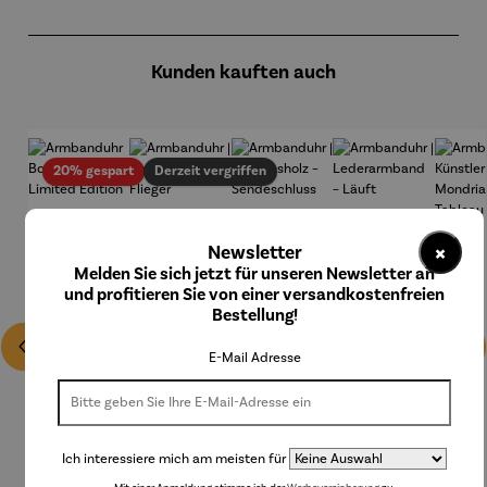
Produktgalerie überspringen
Kunden kauften auch
Rabatt
20% gespart
Derzeit vergriffen
×
Newsletter
Melden Sie sich jetzt für unseren Newsletter an
und profitieren Sie von einer versandkostenfreien
Bestellung!
E-Mail Adresse
Ich interessiere mich am meisten für